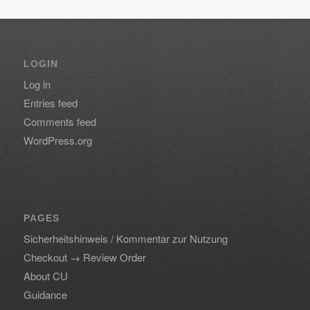
LOGIN
Log in
Entries feed
Comments feed
WordPress.org
PAGES
Sicherheitshinweis / Kommentar zur Nutzung
Checkout → Review Order
About CU
Guidance