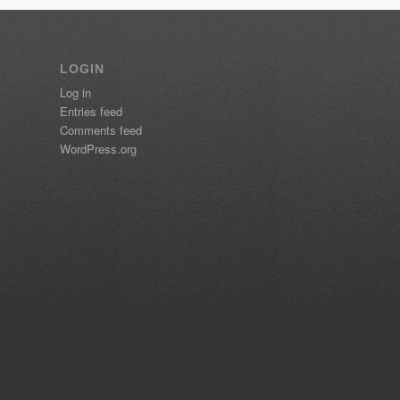
LOGIN
Log in
Entries feed
Comments feed
WordPress.org